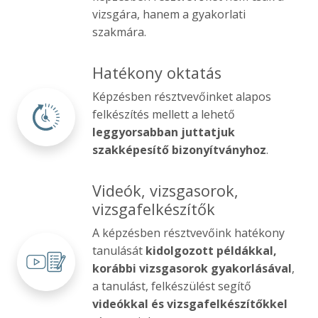
vizsgára, hanem a gyakorlati
szakmára.
Hatékony oktatás
Képzésben résztvevőinket alapos
felkészítés mellett a lehető
leggyorsabban juttatjuk
szakképesítő bizonyítványhoz
.
Videók, vizsgasorok,
vizsgafelkészítők
A képzésben résztvevőink hatékony
tanulását
kidolgozott példákkal,
korábbi vizsgasorok gyakorlásával
,
a tanulást, felkészülést segítő
videókkal és vizsgafelkészítőkkel