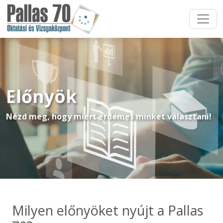
Előnyök
Nézd meg, hogy miért érdemes minket választani!
Milyen előnyöket nyújt a Pallas