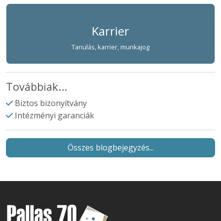
Karrier
Tanulás, karrier, munkajog
Továbbiak...
Biztos bizonyítvány
Intézményi garanciák
Összes blogbejegyzés...