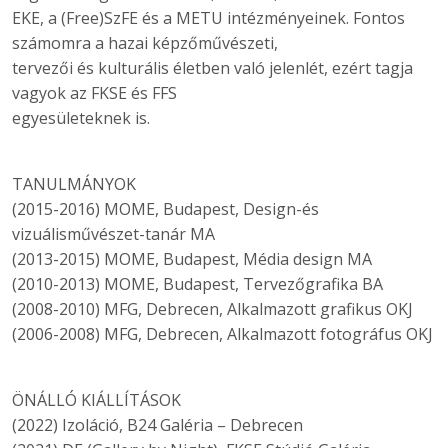
EKE, a (Free)SzFE és a METU intézményeinek. Fontos
számomra a hazai képzőművészeti,
tervezői és kulturális életben való jelenlét, ezért tagja
vagyok az FKSE és FFS
egyesületeknek is.
TANULMÁNYOK
(2015-2016) MOME, Budapest, Design-és
vizuálisművészet-tanár MA
(2013-2015) MOME, Budapest, Média design MA
(2010-2013) MOME, Budapest, Tervezőgrafika BA
(2008-2010) MFG, Debrecen, Alkalmazott grafikus OKJ
(2006-2008) MFG, Debrecen, Alkalmazott fotográfus OKJ
ÖNÁLLÓ KIÁLLÍTÁSOK
(2022) Izoláció, B24 Galéria – Debrecen