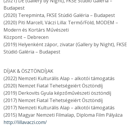
(2021) DE (Gallery by Night), FKSE Stúdió Galéria –
Budapest
(2020) Terepminta, FKSE Stúdió Galéria – Budapest
(2020) Piti Marcell, Váczi Lilla: Termő/Föld, MODEM –
Modern és Kortárs Művészeti
Központ – Debrecen
(2019) Helyenként zápor, zivatar (Gallery by Night), FKSE
Stúdió Galéria – Budapest
DÍJAK & ÖSZTÖNDÍJAK
(2022) Nemzeti Kulturális Alap – alkotói támogatás
(2020) Nemzet Fiatal Tehetségeiért Ösztöndíj
(2019) Derkovits Gyula képzőművészeti ösztöndíj
(2017) Nemzet Fiatal Tehetségeiért Ösztöndíj
(2017) Nemzeti Kulturális Alap – alkotói támogatás
(2015) Magyar Nemzeti Filmalap, Diploma Film Pályáza
http://lillavaczi.com/