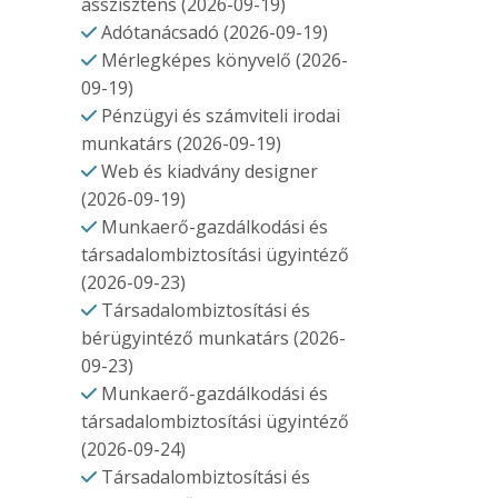
asszisztens (2026-09-19)
Adótanácsadó (2026-09-19)
Mérlegképes könyvelő (2026-
09-19)
Pénzügyi és számviteli irodai
munkatárs (2026-09-19)
Web és kiadvány designer
(2026-09-19)
Munkaerő-gazdálkodási és
társadalombiztosítási ügyintéző
(2026-09-23)
Társadalombiztosítási és
bérügyintéző munkatárs (2026-
09-23)
Munkaerő-gazdálkodási és
társadalombiztosítási ügyintéző
(2026-09-24)
Társadalombiztosítási és