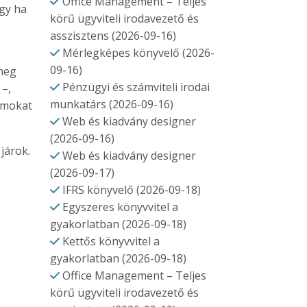
Office Management – Teljes
gy ha
körű ügyviteli irodavezető és
asszisztens (2026-09-16)
Mérlegképes könyvelő (2026-
09-16)
meg
Pénzügyi és számviteli irodai
 –,
munkatárs (2026-09-16)
ramokat
Web és kiadvány designer
(2026-09-16)
járok.
Web és kiadvány designer
(2026-09-17)
IFRS könyvelő (2026-09-18)
Egyszeres könyvvitel a
gyakorlatban (2026-09-18)
Kettős könyvvitel a
gyakorlatban (2026-09-18)
Office Management – Teljes
körű ügyviteli irodavezető és