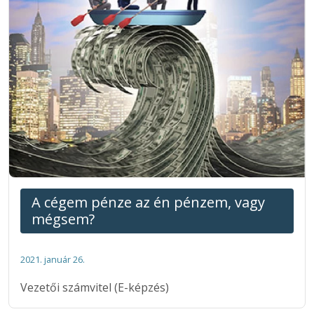
A cégem pénze az én pénzem, vagy
mégsem?
2021. január 26.
Vezetői számvitel (E-képzés)