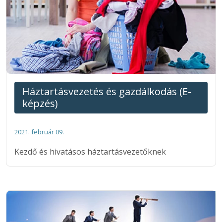
Háztartásvezetés és gazdálkodás (E-
képzés)
2021. február 09.
Kezdő és hivatásos háztartásvezetőknek