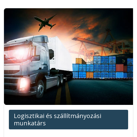
Logisztikai és szállítmányozási
munkatárs