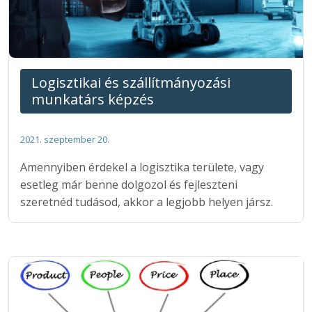
Logisztikai és szállítmányozási
munkatárs képzés
2021. szeptember 20.
Amennyiben érdekel a logisztika területe, vagy
esetleg már benne dolgozol és fejleszteni
szeretnéd tudásod, akkor a legjobb helyen jársz.