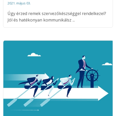
2021. május 03.
Úgy érzed remek szervezőkészséggel rendelkezel?
Jól és hatékonyan kommunikálsz ...