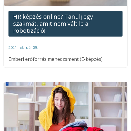
HR képzés online? Tanulj egy
szakmát, amit nem vált le a
robotizáció!
2021. február 09.
Emberi erőforrás menedzsment (E-képzés)