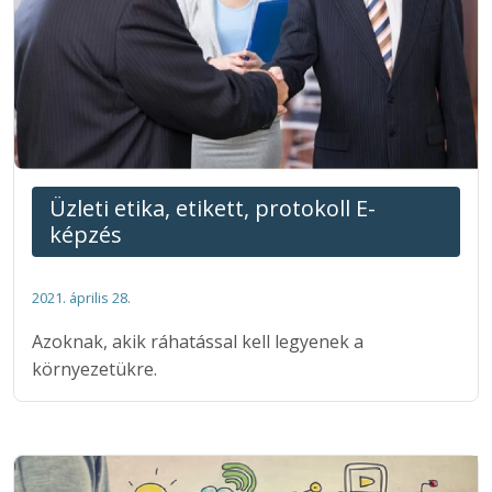
Üzleti etika, etikett, protokoll E-
képzés
2021. április 28.
Azoknak, akik ráhatással kell legyenek a
környezetükre.