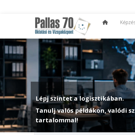
Képzé
Lépj szintet a logisztikában.
Tanulj valós példákon, valódi 
tartalommal!