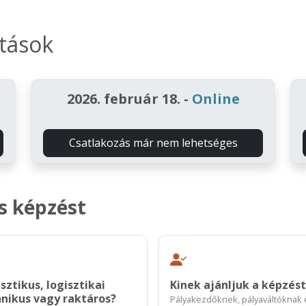
ítások
2026. február 18.
-
Online
Csatlakozás már nem lehetséges
s képzést
sztikus, logisztikai
Kinek ajánljuk a képzést
nikus vagy raktáros?
Pályakezdőknek, pályaváltóknak 