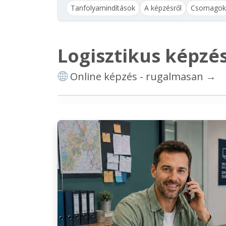
Tanfolyamindítások
A képzésről
Csomagok
Logisztikus képzé
Online képzés -
rugalmasan
→