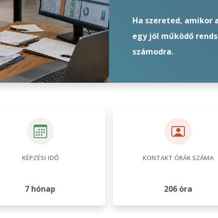
Ha szereted, amikor
egy jól működő rendsz
számodra.
KÉPZÉSI IDŐ
KONTAKT ÓRÁK SZÁMA
7 hónap
206 óra