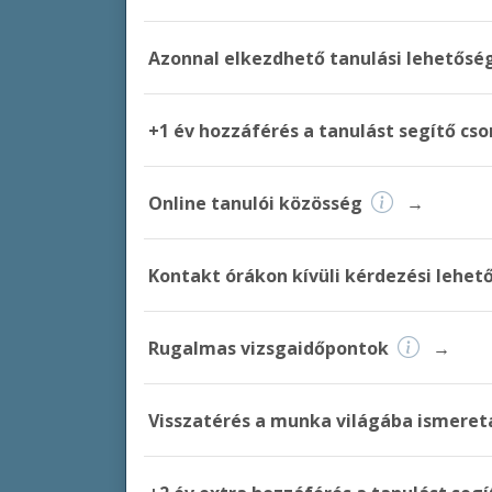
Azonnal elkezdhető tanulási lehetősé
+1 év hozzáférés a tanulást segítő c
Online tanulói közösség
→
Kontakt órákon kívüli kérdezési lehet
Rugalmas vizsgaidőpontok
→
Visszatérés a munka világába ismere