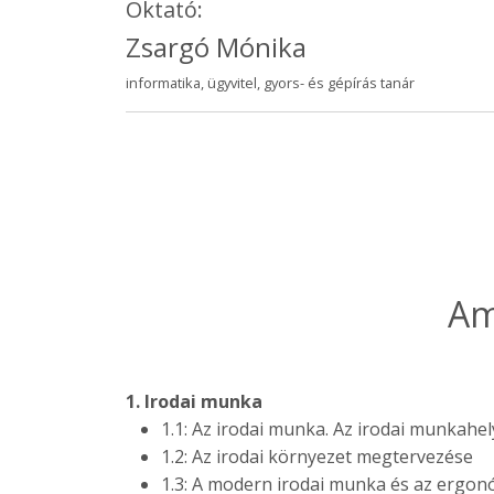
Oktató:
Zsargó Mónika
informatika, ügyvitel, gyors- és gépírás tanár
Am
1. Irodai munka
1.1: Az irodai munka. Az irodai munkahel
1.2: Az irodai környezet megtervezése
1.3: A modern irodai munka és az ergon