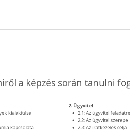
iről a képzés során tanulni fog
2. Ügyvitel
yek kialakítása
2.1: Az ügyvitel feladat
2.2: Az ügyvitel szerepe
ómia kapcsolata
2.3: Az iratkezelés célja