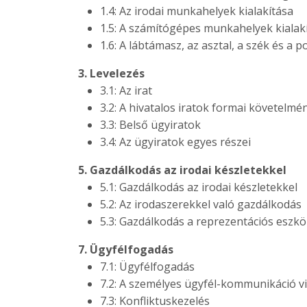
1.4: Az irodai munkahelyek kialakítása
1.5: A számítógépes munkahelyek kialak
1.6: A lábtámasz, az asztal, a szék és a po
3. Levelezés
3.1: Az irat
3.2: A hivatalos iratok formai követelmé
3.3: Belső ügyiratok
3.4: Az ügyiratok egyes részei
5. Gazdálkodás az irodai készletekkel
5.1: Gazdálkodás az irodai készletekkel
5.2: Az irodaszerekkel való gazdálkodás
5.3: Gazdálkodás a reprezentációs eszk
7. Ügyfélfogadás
7.1: Ügyfélfogadás
7.2: A személyes ügyfél-kommunikáció vis
7.3: Konfliktuskezelés