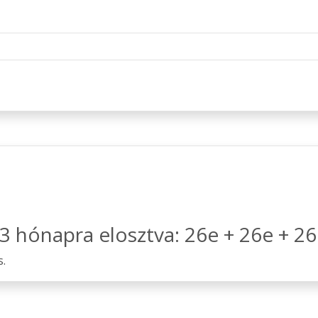
t 3 hónapra elosztva: 26e + 26e + 26
s.