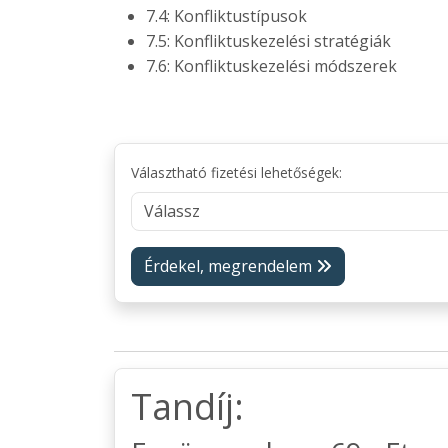
7.4: Konfliktustípusok
7.5: Konfliktuskezelési stratégiák
7.6: Konfliktuskezelési módszerek
Választható fizetési lehetőségek:
Érdekel, megrendelem
Tandíj: