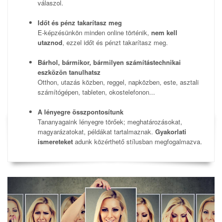
válaszol.
Időt és pénz takarítasz meg
E-képzésünkön minden online történik,
nem kell
utaznod
, ezzel időt és pénzt takarítasz meg.
Bárhol, bármikor, bármilyen számítástechnikai
eszközön tanulhatsz
Otthon, utazás közben, reggel, napközben, este, asztali
számítógépen, tableten, okostelefonon...
A lényegre összpontosítunk
Tananyagaink lényegre törőek; meghatározásokat,
magyarázatokat, példákat tartalmaznak.
Gyakorlati
ismereteket
adunk közérthető stílusban megfogalmazva.