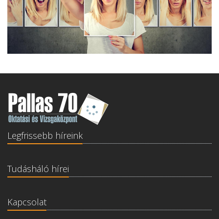
Legfrissebb híreink
Tudásháló hírei
Kapcsolat