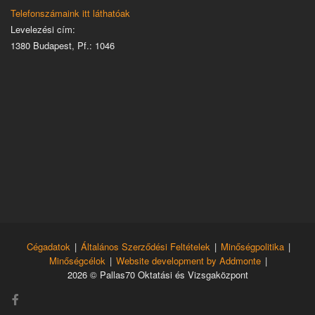
Telefonszámaink itt láthatóak
Levelezési cím:
1380 Budapest, Pf.: 1046
Cégadatok
|
Általános Szerződési Feltételek
|
Minőségpolitika
|
Minőségcélok
|
Website development by Addmonte
|
2026 © Pallas70 Oktatási és Vizsgaközpont