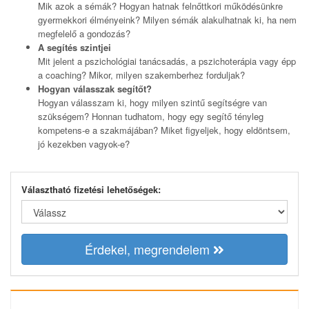
Mik azok a sémák? Hogyan hatnak felnőttkori működésünkre
gyermekkori élményeink? Milyen sémák alakulhatnak ki, ha nem
megfelelő a gondozás?
A segítés szintjei
Mit jelent a pszichológiai tanácsadás, a pszichoterápia vagy épp
a coaching? Mikor, milyen szakemberhez forduljak?
Hogyan válasszak segítőt?
Hogyan válasszam ki, hogy milyen szintű segítségre van
szükségem? Honnan tudhatom, hogy egy segítő tényleg
kompetens-e a szakmájában? Miket figyeljek, hogy eldöntsem,
jó kezekben vagyok-e?
Választható fizetési lehetőségek:
Érdekel, megrendelem