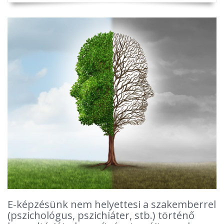
E-képzésünk nem helyettesi a szakemberrel
(pszichológus, pszichiáter, stb.) történő