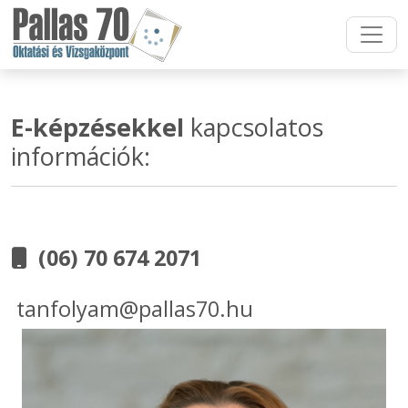
E-képzésekkel
kapcsolatos
információk:
(06) 70 674 2071
tanfolyam@pallas70.hu