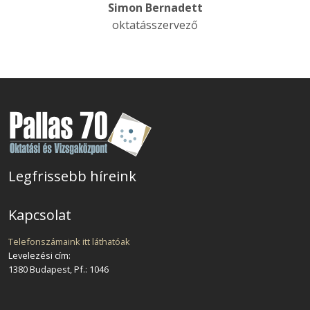
Simon Bernadett
oktatásszervező
Legfrissebb híreink
Kapcsolat
Telefonszámaink itt láthatóak
Levelezési cím:
1380 Budapest, Pf.: 1046