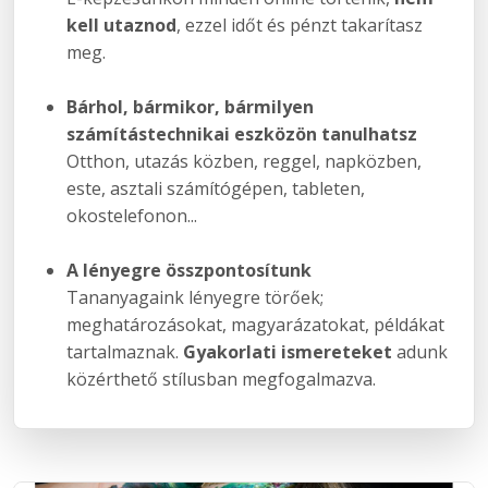
kell utaznod
, ezzel időt és pénzt takarítasz
meg.
Bárhol, bármikor, bármilyen
számítástechnikai eszközön tanulhatsz
Otthon, utazás közben, reggel, napközben,
este, asztali számítógépen, tableten,
okostelefonon...
A lényegre összpontosítunk
Tananyagaink lényegre törőek;
meghatározásokat, magyarázatokat, példákat
tartalmaznak.
Gyakorlati ismereteket
adunk
közérthető stílusban megfogalmazva.