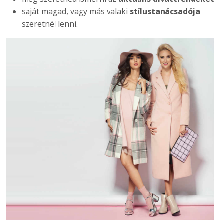
saját magad, vagy más valaki
stílustanácsadója
szeretnél lenni.