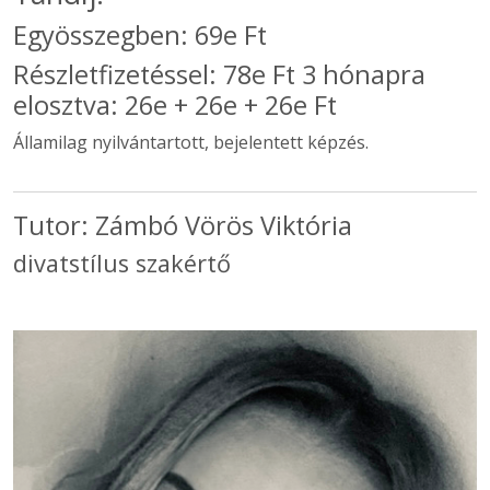
Egyösszegben: 69e Ft
Részletfizetéssel: 78e Ft 3 hónapra
elosztva: 26e + 26e + 26e Ft
Államilag nyilvántartott, bejelentett képzés.
Tutor: Zámbó Vörös Viktória
divatstílus szakértő