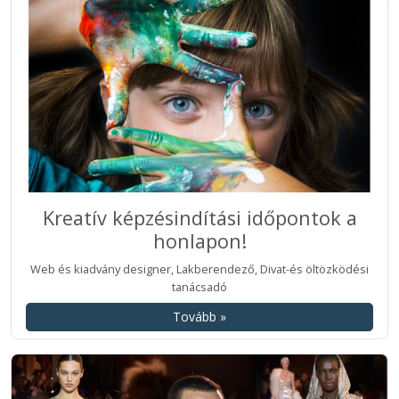
Kreatív képzésindítási időpontok a
honlapon!
Web és kiadvány designer, Lakberendező, Divat-és öltözködési
tanácsadó
Tovább »