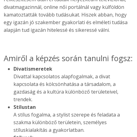
divatmagazinnál, online női portálnál vagy külföldön
kamatoztatták tovább tudásukat. Hiszek abban, hogy
egy igazán jó szakember gyakorlati és elméleti tudása
alapján tud igazán hitelessé és sikeressé válni.
Amiről a képzés során tanulni fogsz:
Divatismeretek
Divattal kapcsolatos alapfogalmak, a divat
kapcsolata és kölcsönhatása a társadalom, a
gazdaság és a kultúra különböző területeivel,
trendek.
Stílustan
A stílus fogalma, a stylist szerepe és feladata a
szakma különböző területein, személyes
stíluskialakítás a gyakorlatban.