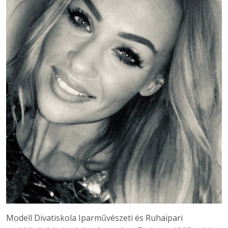
Modell Divatiskola Iparművészeti és Ruhaipari