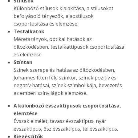
Stílusok
Különböző stílusok kialakítása, a stílusokat
befolyásoló tényezők, alapstílusok
csoportosítása és elemzése.
Testalkatok
Méretarányok, optikai hatások az
öltözködésben, testalkattípusok csoportosítása
és elemzése.
Színtan
Színek szerepe és hatása az öltözködésben,
Johannes Itten féle színkör, színek pozitív és
negatív hatásai, színek szimbolikája, bevezetés
az emberi színvilágok elemzése.
A különböző évszaktípusok csoportosítása,
elemzése
Évszak elmélet, tavasz évszaktípus, nyár
évszaktípus, ősz évszaktípus, tél évszaktípus.
Kiegészítők