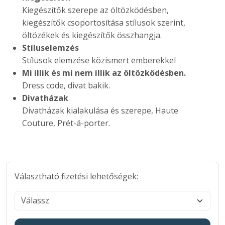
Kiegészítők szerepe az öltözködésben,
kiegészítők csoportosítása stílusok szerint,
öltözékek és kiegészítők összhangja.
Stíluselemzés
Stílusok elemzése közismert emberekkel
Mi illik és mi nem illik az öltözködésben.
Dress code, divat bakik.
Divatházak
Divatházak kialakulása és szerepe, Haute
Couture, Prét-á-porter.
Választható fizetési lehetőségek: