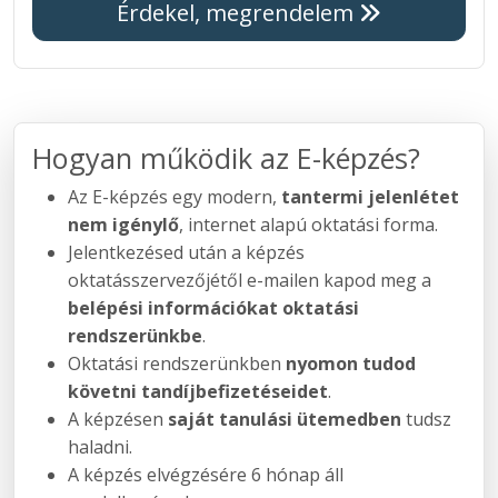
Érdekel, megrendelem
Hogyan működik az E-képzés?
Az E-képzés egy modern,
tantermi jelenlétet
nem igénylő
, internet alapú oktatási forma.
Jelentkezésed után a képzés
oktatásszervezőjétől e-mailen kapod meg a
belépési információkat oktatási
rendszerünkbe
.
Oktatási rendszerünkben
nyomon tudod
követni tandíjbefizetéseidet
.
A képzésen
saját tanulási ütemedben
tudsz
haladni.
A képzés elvégzésére 6 hónap áll