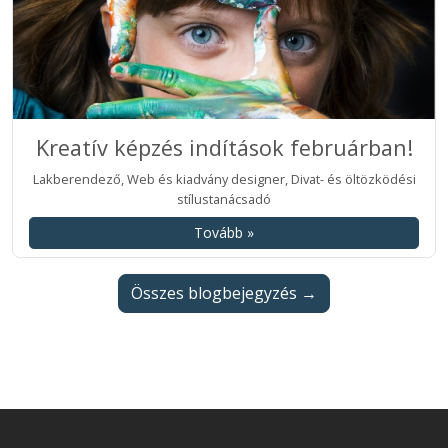
Kreatív képzés indítások februárban!
Lakberendező, Web és kiadvány designer, Divat- és öltözködési
stílustanácsadó
Tovább »
Összes blogbejegyzés →