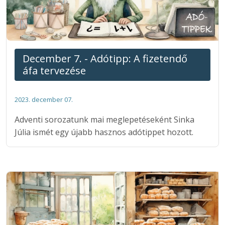
December 7. - Adótipp: A fizetendő
áfa tervezése
2023. december 07.
Adventi sorozatunk mai meglepetéseként Sinka
Júlia ismét egy újabb hasznos adótippet hozott.