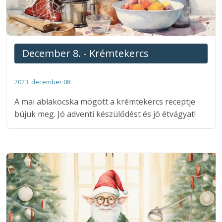
December 8. - Krémtekercs
2023. december 08.
A mai ablakocska mögött a krémtekercs receptje
bújuk meg. Jó adventi készülődést és jó étvágyat!