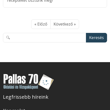
recepteket osztunk meg!
« Előző
Következő »
Keresés
Legfrissebb híreink