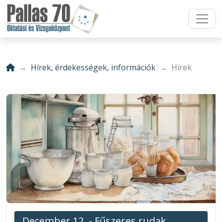
Hírek, érdekességek, információk
Hírek
December 12. - Fűszeres rudak