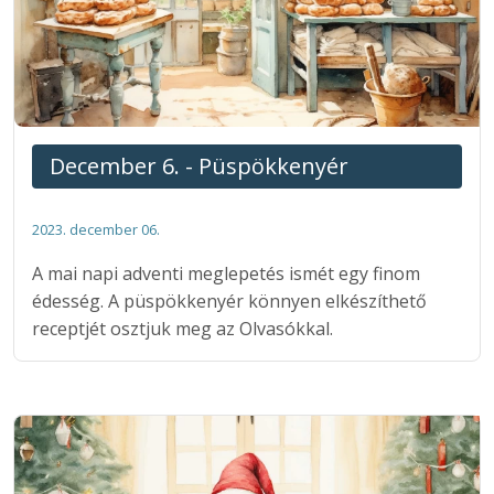
December 6. - Püspökkenyér
2023. december 06.
A mai napi adventi meglepetés ismét egy finom
édesség. A püspökkenyér könnyen elkészíthető
receptjét osztjuk meg az Olvasókkal.