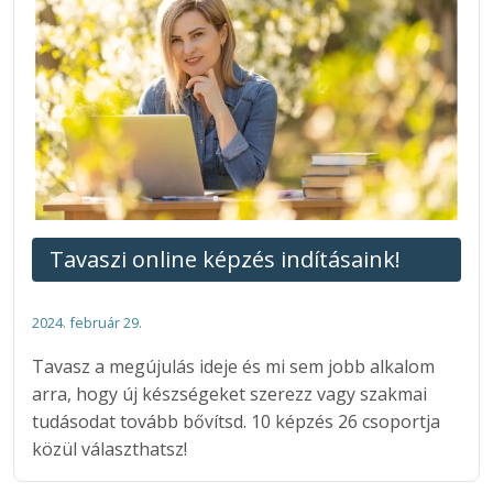
Tavaszi online képzés indításaink!
2024. február 29.
Tavasz a megújulás ideje és mi sem jobb alkalom
arra, hogy új készségeket szerezz vagy szakmai
tudásodat tovább bővítsd. 10 képzés 26 csoportja
közül választhatsz!