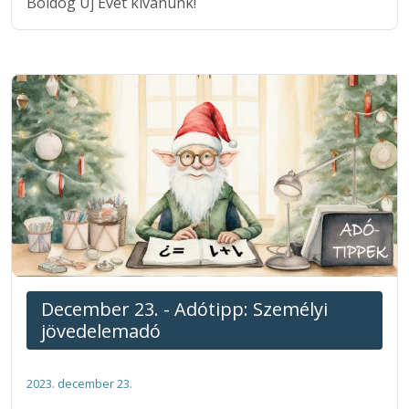
Boldog Új Évet kívánunk!
December 23. - Adótipp: Személyi
jövedelemadó
2023. december 23.