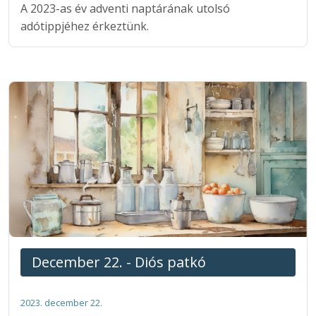
A 2023-as év adventi naptárának utolsó
adótippjéhez érkeztünk.
December 22. - Diós patkó
2023. december 22.