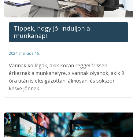
Tippek, hogy jól induljon a
munkanap!
2024. március 16.
Vannak kollégák, akik korán reggel frissen
érkeznek a munkahelyre, s vannak olyanok, akik 9
óra után is elcsigázottan, álmosan, és sokszor
késve jönnek…