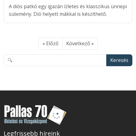
A diós patkó egy igazán ízletes és klasszikus ünnepi
sütemény. Dió helyett mákkal is készíthető.
« Előző
Következő »
Keresés
Legfrissebb híreink