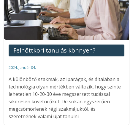
Felnőttkori tanulás könnyen?
2024. január 04.
A különböző szakmák, az iparágak, és általában a
technológia olyan mértékben változik, hogy szinte
lehetetlen 10-20-30 éve megszerzett tudással
sikeresen követni őket. De sokan egyszerűen
megcsömörlenek régi szakmájuktól, és
szeretnének valami újat tanulni.