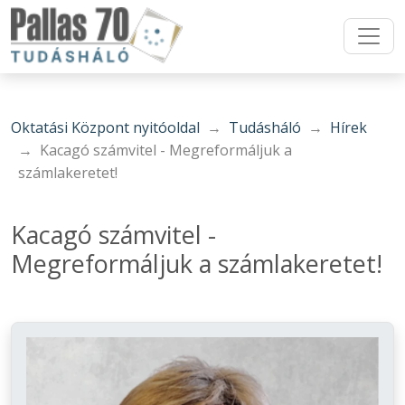
Oktatási Központ nyitóoldal
Tudásháló
Hírek
Kacagó számvitel - Megreformáljuk a
számlakeretet!
Kacagó számvitel -
Megreformáljuk a számlakeretet!