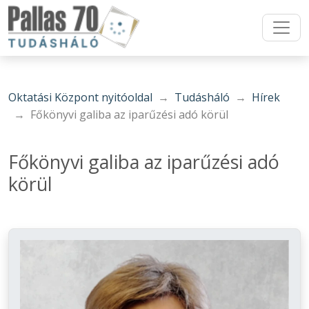
Oktatási Központ nyitóoldal
Tudásháló
Hírek
Főkönyvi galiba az iparűzési adó körül
Főkönyvi galiba az iparűzési adó
körül