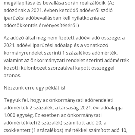
megállapítása és bevallása során realizálódik. (Az
adózónak a 2021. évben kezdődő adóévről szóló
iparűzési adóbevallásban kell nyilatkoznia az
adócsökkentés érvényesítéséről.)
Az adózó által meg nem fizetett adóévi adó összege: a
2021. adóévi iparűzési adóalap és a vonatkozó
kormányrendelet szerinti 1 százalékos adómérték,
valamint az önkormányzati rendelet szerinti adómérték
közötti különbözet szorzatával kapott összeggel
azonos.
Nézzünk erre egy példát is!
Tegyük fel, hogy az önkormányzati adórendeleti
adómérték 2 százalék, a társaság 2021. évi adóalapja
1.000 egység. Ez esetben az önkormányzati
adómértékkel (2 százalék) számított adó 20, a
csökkentett (1 százalékos) mértékkel számított adó 10,