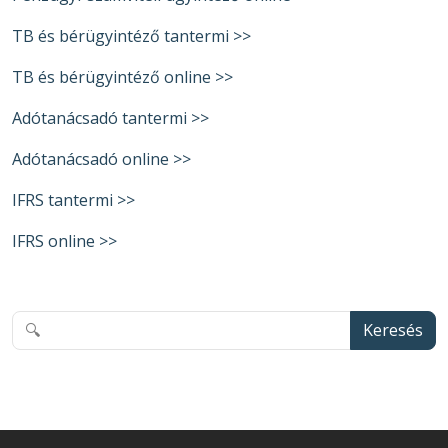
TB és bérügyintéző tantermi >>
TB és bérügyintéző online >>
Adótanácsadó tantermi >>
Adótanácsadó online >>
IFRS tantermi >>
IFRS online >>
Keresés