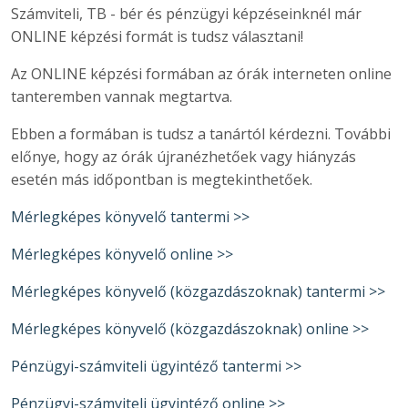
Számviteli, TB - bér és pénzügyi képzéseinknél már
ONLINE képzési formát is tudsz választani!
Az ONLINE képzési formában az órák interneten online
tanteremben vannak megtartva.
Ebben a formában is tudsz a tanártól kérdezni. További
előnye, hogy az órák újranézhetőek vagy hiányzás
esetén más időpontban is megtekinthetőek.
Mérlegképes könyvelő tantermi >>
Mérlegképes könyvelő online >>
Mérlegképes könyvelő (közgazdászoknak) tantermi >>
Mérlegképes könyvelő (közgazdászoknak) online >>
Pénzügyi-számviteli ügyintéző tantermi >>
Pénzügyi-számviteli ügyintéző online >>