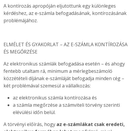
A kontírozás apropóján eljutottunk egy különleges
kérdéshez, az e-számla befogadásának, kontírozásának
problémájához.
ELMÉLET ÉS GYAKORLAT – AZ E-SZÁMLA KONTÍROZÁSA
ÉS MEGŐRZÉSE
Az elektronikus számlák befogadása esetén – és ahogy
fentebb utaltam rá, minimum a mérlegbeszámoló
közzétételi díjának e-számláját befogadja minden cég –
két problémával szemesül a vállalkozás:
az elektronikus számla kontírozása és
a számla megőrzése a számviteli törvény szerinti
elévülési időn belül.
A törvényi előírás, hogy
az e-számlákat csak eredeti,