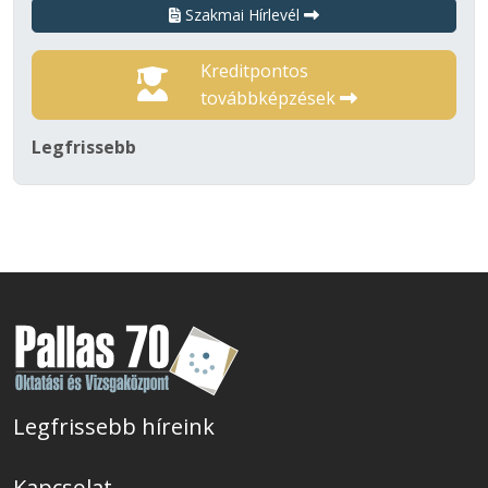
Szakmai Hírlevél
Kreditpontos
továbbképzések
Legfrissebb
Legfrissebb híreink
Kapcsolat