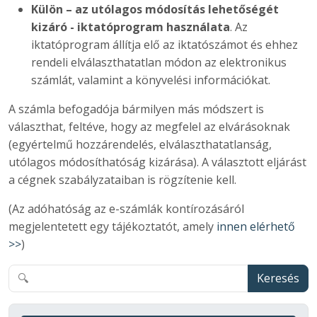
Külön – az utólagos módosítás lehetőségét
kizáró - iktatóprogram használata
. Az
iktatóprogram állítja elő az iktatószámot és ehhez
rendeli elválaszthatatlan módon az elektronikus
számlát, valamint a könyvelési információkat.
A számla befogadója bármilyen más módszert is
választhat, feltéve, hogy az megfelel az elvárásoknak
(egyértelmű hozzárendelés, elválaszthatatlanság,
utólagos módosíthatóság kizárása). A választott eljárást
a cégnek szabályzataiban is rögzítenie kell.
(Az adóhatóság az e-számlák kontírozásáról
megjelentetett egy tájékoztatót, amely
innen elérhető
>>
)
Keresés