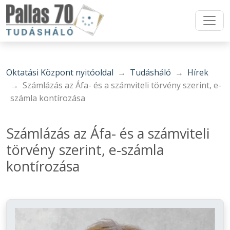
Oktatási Központ nyitóoldal
Tudásháló
Hírek
Számlázás az Áfa- és a számviteli törvény szerint, e-
számla kontírozása
Számlázás az Áfa- és a számviteli
törvény szerint, e-számla
kontírozása