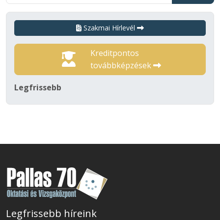
Szakmai Hírlevél
Kreditpontos
továbbképzések
Legfrissebb
Legfrissebb híreink