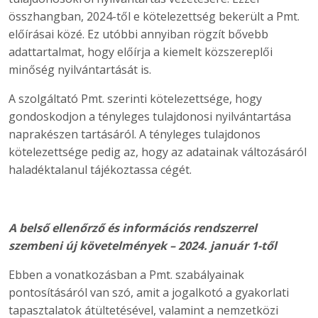
összhangban, 2024-től e kötelezettség bekerült a Pmt.
előírásai közé. Ez utóbbi annyiban rögzít bővebb
adattartalmat, hogy előírja a kiemelt közszereplői
minőség nyilvántartását is.
A szolgáltató Pmt. szerinti kötelezettsége, hogy
gondoskodjon a tényleges tulajdonosi nyilvántartása
naprakészen tartásáról. A tényleges tulajdonos
kötelezettsége pedig az, hogy az adatainak változásáról
haladéktalanul tájékoztassa cégét.
A belső ellenőrző és információs rendszerrel
szembeni új követelmények – 2024. január 1-től
Ebben a vonatkozásban a Pmt. szabályainak
pontosításáról van szó, amit a jogalkotó a gyakorlati
tapasztalatok átültetésével, valamint a nemzetközi