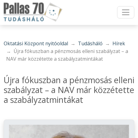
Oktatási Központ nyitóoldal
Tudásháló
Hírek
Újra fókuszban a pénzmosás elleni szabályzat – a
NAV már közzétette a szabályzatmintákat
Újra fókuszban a pénzmosás elleni
szabályzat – a NAV már közzétette
a szabályzatmintákat