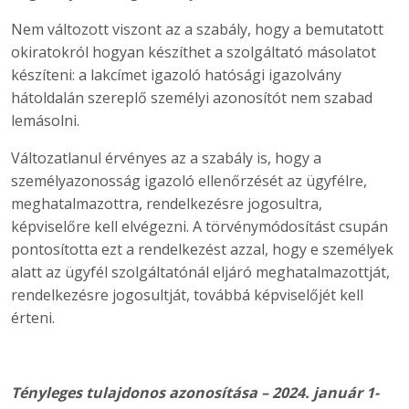
Nem változott viszont az a szabály, hogy a bemutatott
okiratokról hogyan készíthet a szolgáltató másolatot
készíteni: a lakcímet igazoló hatósági igazolvány
hátoldalán szereplő személyi azonosítót nem szabad
lemásolni.
Változatlanul érvényes az a szabály is, hogy a
személyazonosság igazoló ellenőrzését az ügyfélre,
meghatalmazottra, rendelkezésre jogosultra,
képviselőre kell elvégezni. A törvénymódosítást csupán
pontosította ezt a rendelkezést azzal, hogy e személyek
alatt az ügyfél szolgáltatónál eljáró meghatalmazottját,
rendelkezésre jogosultját, továbbá képviselőjét kell
érteni.
Tényleges tulajdonos azonosítása – 2024. január 1-