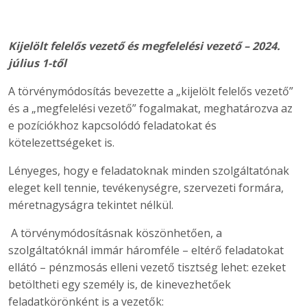
Kijelölt felelős vezető és megfelelési vezető – 2024.
július 1-től
A törvénymódosítás bevezette a „kijelölt felelős vezető”
és a „megfelelési vezető” fogalmakat, meghatározva az
e pozíciókhoz kapcsolódó feladatokat és
kötelezettségeket is.
Lényeges, hogy e feladatoknak minden szolgáltatónak
eleget kell tennie, tevékenységre, szervezeti formára,
méretnagyságra tekintet nélkül.
A törvénymódosításnak köszönhetően, a
szolgáltatóknál immár háromféle – eltérő feladatokat
ellátó – pénzmosás elleni vezető tisztség lehet: ezeket
betöltheti egy személy is, de kinevezhetőek
feladatkörönként is a vezetők: