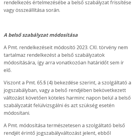
rendelkezés értelmezésébe a belső szabályzat frissítése
vagy összeállítása során.
A belső szabályzat módosítása
A Pmt. rendelkezéseit módosító 2023. CXI. törvény nem
tartalmaz rendelkezést a belső szabályzatok
módosítására, így arra vonatkozóan határidőt sem ír
elő.
Viszont a Pmt. 65.§ (4) bekezdése szerint, a szolgáltató a
jogszabályban, vagy a belső rendjében bekövetkezett
változást követően köteles harminc napon belül a belső
szabályzatát felülvizsgálni és azt szükség esetén
módosítani.
A Pmt. módosítása természetesen a szolgáltató belső
rendjét érintő jogszabályváltozást jelent, ebből