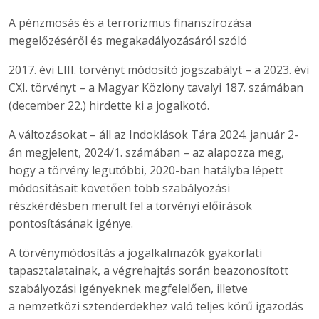
A pénzmosás és a terrorizmus finanszírozása
megelőzéséről és megakadályozásáról szóló
2017. évi LIII. törvényt módosító jogszabályt – a 2023. évi
CXI. törvényt – a Magyar Közlöny tavalyi 187. számában
(december 22.) hirdette ki a jogalkotó.
A változásokat – áll az Indoklások Tára 2024. január 2-
án megjelent, 2024/1. számában – az alapozza meg,
hogy a törvény legutóbbi, 2020-ban hatályba lépett
módosításait követően több szabályozási
részkérdésben merült fel a törvényi előírások
pontosításának igénye.
A törvénymódosítás a jogalkalmazók gyakorlati
tapasztalatainak, a végrehajtás során beazonosított
szabályozási igényeknek megfelelően, illetve
a nemzetközi sztenderdekhez való teljes körű igazodás