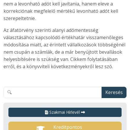
nem a levonható adót kell javítania, hanem eleve a
korrekciónak megfelelő mértékű levonható adót kell
szerepeltetnie.
Az áfatörvény szerinti alanyi adómentesség
választásához kapcsolódó értékhatár visszamenőleges
módosítása miatt, az érintett vállalkozások többségénél
nem csupán a számlák, de a már benyújtott bevallások
helyesbítésére is szükség van. Cikkem folytatásában
erről, és a könyvviteli következményekről lesz szó.
Keresés
Szakmai Hírlevél
Kreditpontos