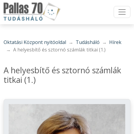
Oktatási Központ nyitóoldal
Tudásháló
Hírek
A helyesbítő és sztornó számlák titkai (1.)
A helyesbítő és sztornó számlák
titkai (1.)