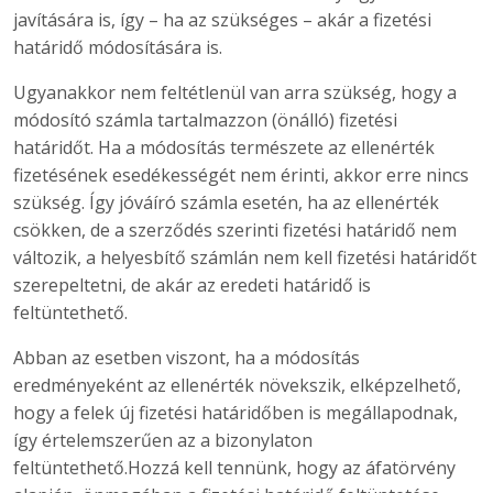
javítására is, így – ha az szükséges – akár a fizetési
határidő módosítására is.
Ugyanakkor nem feltétlenül van arra szükség, hogy a
módosító számla tartalmazzon (önálló) fizetési
határidőt. Ha a módosítás természete az ellenérték
fizetésének esedékességét nem érinti, akkor erre nincs
szükség. Így jóváíró számla esetén, ha az ellenérték
csökken, de a szerződés szerinti fizetési határidő nem
változik, a helyesbítő számlán nem kell fizetési határidőt
szerepeltetni, de akár az eredeti határidő is
feltüntethető.
Abban az esetben viszont, ha a módosítás
eredményeként az ellenérték növekszik, elképzelhető,
hogy a felek új fizetési határidőben is megállapodnak,
így értelemszerűen az a bizonylaton
feltüntethető.
Hozzá kell tennünk, hogy az áfatörvény