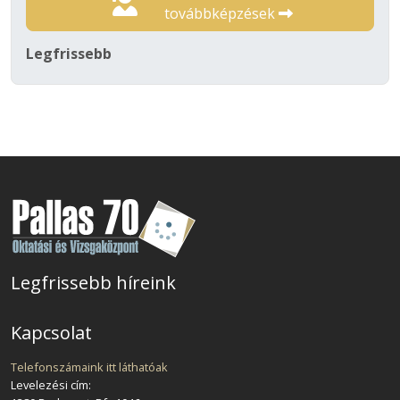
továbbképzések
Legfrissebb
Legfrissebb híreink
Kapcsolat
Telefonszámaink itt láthatóak
Levelezési cím: