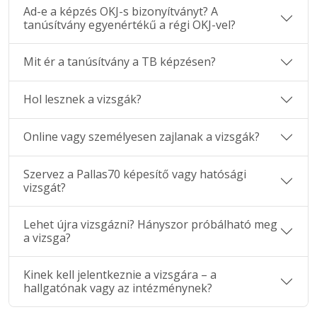
Ad-e a képzés OKJ-s bizonyítványt? A
tanúsítvány egyenértékű a régi OKJ-vel?
Mit ér a tanúsítvány a TB képzésen?
Hol lesznek a vizsgák?
Online vagy személyesen zajlanak a vizsgák?
Szervez a Pallas70 képesítő vagy hatósági
vizsgát?
Lehet újra vizsgázni? Hányszor próbálható meg
a vizsga?
Kinek kell jelentkeznie a vizsgára – a
hallgatónak vagy az intézménynek?