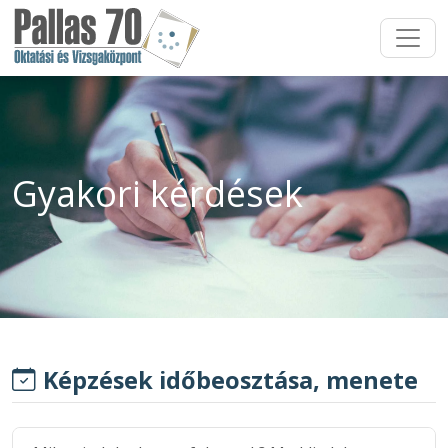
Gyakori kérdések
Képzések időbeosztása, menete