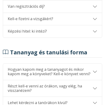
Van regisztrációs díj?
Kell-e fizetni a vizsgákért?
Képzési hitel: ki intézi?
Tananyag és tanulási forma
Hogyan kapom meg a tananyagot és mikor
kapom meg a könyveket? Kell-e könyvet venni?
Részt kell-e venni az órákon, vagy elég, ha
visszanézem?
Lehet kérdezni a tanórákon kívül?