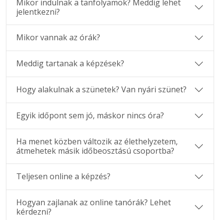
Mikor indulnak a tanfolyamok? Meddig lehet
jelentkezni?
Mikor vannak az órák?
Meddig tartanak a képzések?
Hogy alakulnak a szünetek? Van nyári szünet?
Egyik időpont sem jó, máskor nincs óra?
Ha menet közben változik az élethelyzetem,
átmehetek másik időbeosztású csoportba?
Teljesen online a képzés?
Hogyan zajlanak az online tanórák? Lehet
kérdezni?