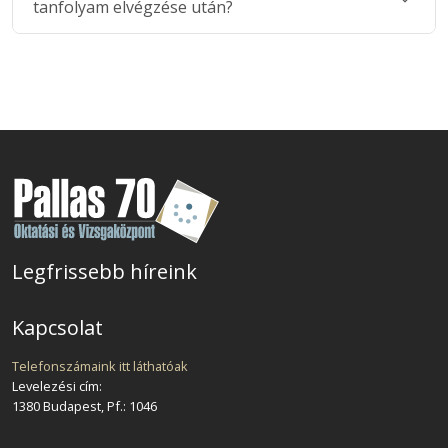
tanfolyam elvégzése után?
Legfrissebb híreink
Kapcsolat
Telefonszámaink itt láthatóak
Levelezési cím:
1380 Budapest, Pf.: 1046