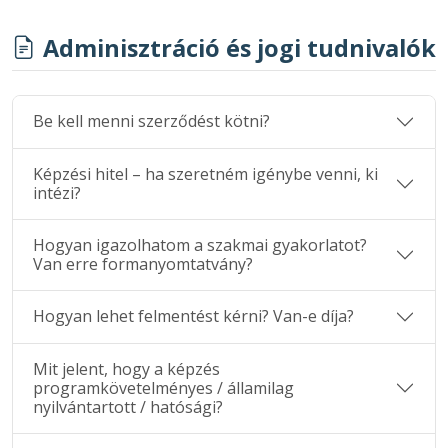
Adminisztráció és jogi tudnivalók
Be kell menni szerződést kötni?
Képzési hitel – ha szeretném igénybe venni, ki
intézi?
Hogyan igazolhatom a szakmai gyakorlatot?
Van erre formanyomtatvány?
Hogyan lehet felmentést kérni? Van-e díja?
Mit jelent, hogy a képzés
programkövetelményes / államilag
nyilvántartott / hatósági?