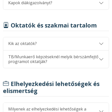
Kapok diákigazolványt?
Oktatók és szakmai tartalom
Kik az oktatók?
TB/Munkaerő képzéseknél melyik bérszámfejtő
programot oktatják?
Elhelyezkedési lehetőségek és
elismertség
Milyenek az elhelyezkedési lehetőségek a