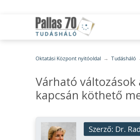
Oktatási Központ nyitóoldal
Tudásháló
Várható változások 
kapcsán köthető m
Szerző:
Dr. Ra