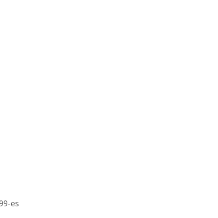
999-es