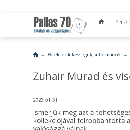
Képzé
Hírek, érdekességek, információk
Zuhair Murad és vis
2023-01-31
Ismerjük meg azt a tehetséges
kollekciójával felrobbantotta 
valósággá válnak...