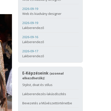
2026-09-19
Web és kiadvány designer
2026-09-19
Lakberendező
2026-09-16
Lakberendező
2026-09-17
Lakberendező
E-Képzéseink
(azonnal
:
elkezdhetők)
Stylist, divat és stílus
Lakberendezés-lakásdíszítés
Bevezetés a Művészettörténetbe