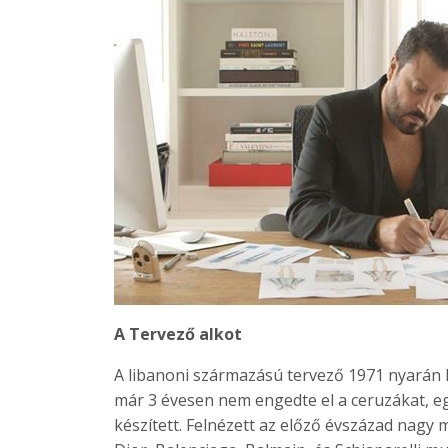
A Tervező alkot
A libanoni származású tervező 1971 nyarán l
már 3 évesen nem engedte el a ceruzákat, egy
készített. Felnézett az előző évszázad nagy 