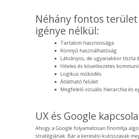
Néhány fontos terület
igénye nélkül:
Tartalom hasznossága
Könnyű használhatóság
Látványos, de ugyanakkor tiszta 
Hiteles és következetes kommuni
Logikus működés
Átlátható felület
Megfelelő vizuális hierarchia és 
UX és Google kapcsola
Ahogy a Google folyamatosan finomítja algor
stratégiának. Bár a keresési kulcsszavak meg