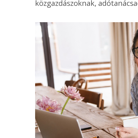
közgazdászoknak, adótanács