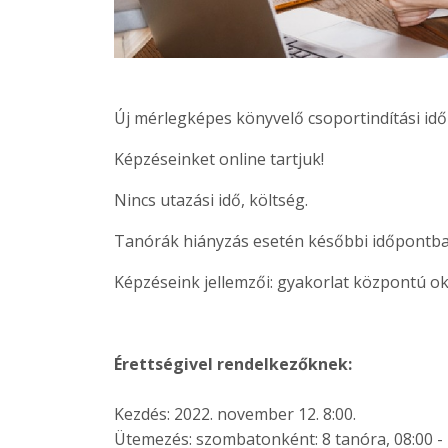
Új mérlegképes könyvelő csoportindítási id
Képzéseinket online tartjuk!
Nincs utazási idő, költség.
Tanórák hiányzás esetén későbbi időpontban
Képzéseink jellemzői: gyakorlat központú ok
Érettségivel rendelkezőknek:
Kezdés: 2022. november 12. 8:00.
Ütemezés: szombatonként: 8 tanóra, 08:00 - 