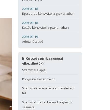
2026-09-18
Egyszeres könyvvitel a gyakorlatban
2026-09-18
Kettős könyvvitel a gyakorlatban
2026-09-19
Adótanácsadó
E-Képzéseink
(azonnal
:
elkezdhetők)
Számvitel alapjai
Könyvvitel középfokon
Számviteli feladatok a könyvelésen
túl
Számvitel mérlegképes könyvelők
számára