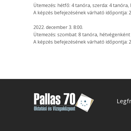
Ütemezés: hétfő: 4 tanóra, szerda: 4 tanóra
A képzés befejezésének várható időpontja: 20
2022. december 3. 8:00.
Ütemezés: szombat: 8 tanóra, hétvégenként 0
A képzés befejezésének várható időpontja: 20
Legfr