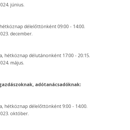
024. június.
 hétköznap délelőttönként 09:00 - 14:00.
2023. december.
a, hétköznap délutánonként 17:00 - 20:15.
024. május.
zgazdászoknak, adótanácsadóknak:
a, hétköznap délelőttönként 9:00 - 14:00.
023. október.