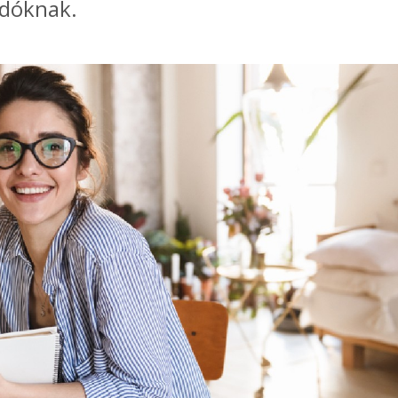
adóknak.