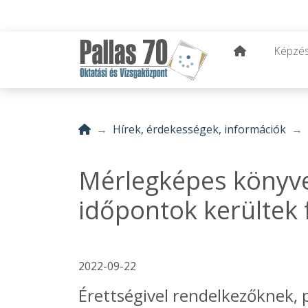
Képzé
Hírek, érdekességek, információk
Mérlegképes könyvel
időpontok kerültek 
2022-09-22
Érettségivel rendelkezőknek, 