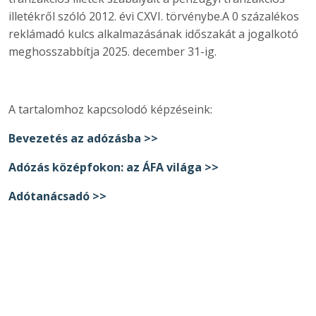
illetékről szóló 2012. évi CXVI. törvénybe.A 0 százalékos
reklámadó kulcs alkalmazásának időszakát a jogalkotó
meghosszabbítja 2025. december 31-ig.
A tartalomhoz kapcsolodó képzéseink:
Bevezetés az adózásba >>
Adózás középfokon: az ÁFA világa >>
Adótanácsadó >>