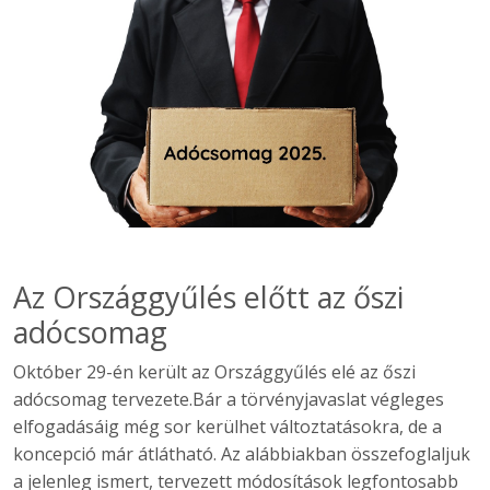
Az Országgyűlés előtt az őszi
adócsomag
Október 29-én került az Országgyűlés elé az őszi
adócsomag tervezete.Bár a törvényjavaslat végleges
elfogadásáig még sor kerülhet változtatásokra, de a
koncepció már átlátható. Az alábbiakban összefoglaljuk
a jelenleg ismert, tervezett módosítások legfontosabb