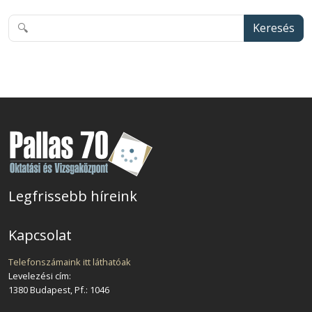
Keresés
Legfrissebb híreink
Kapcsolat
Telefonszámaink itt láthatóak
Levelezési cím:
1380 Budapest, Pf.: 1046