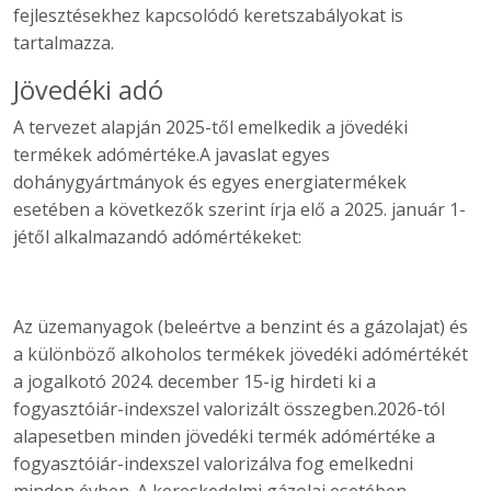
fejlesztésekhez kapcsolódó keretszabályokat is
tartalmazza.
Jövedéki adó
A tervezet alapján 2025-től emelkedik a jövedéki
termékek adómértéke.A javaslat egyes
dohánygyártmányok és egyes energiatermékek
esetében a következők szerint írja elő a 2025. január 1-
jétől alkalmazandó adómértékeket:
Az üzemanyagok (beleértve a benzint és a gázolajat) és
a különböző alkoholos termékek jövedéki adómértékét
a jogalkotó 2024. december 15-ig hirdeti ki a
fogyasztóiár-indexszel valorizált összegben.2026-tól
alapesetben minden jövedéki termék adómértéke a
fogyasztóiár-indexszel valorizálva fog emelkedni