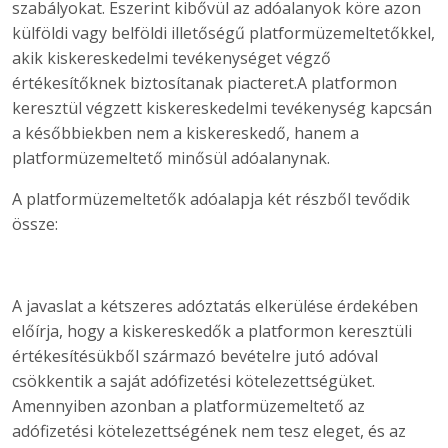
szabályokat. Eszerint kibővül az adóalanyok köre azon
külföldi vagy belföldi illetőségű platformüzemeltetőkkel,
akik kiskereskedelmi tevékenységet végző
értékesítőknek biztosítanak piacteret.A platformon
keresztül végzett kiskereskedelmi tevékenység kapcsán
a későbbiekben nem a kiskereskedő, hanem a
platformüzemeltető minősül adóalanynak.
A platformüzemeltetők adóalapja két részből tevődik
össze:
A javaslat a kétszeres adóztatás elkerülése érdekében
előírja, hogy a kiskereskedők a platformon keresztüli
értékesítésükből származó bevételre jutó adóval
csökkentik a saját adófizetési kötelezettségüket.
Amennyiben azonban a platformüzemeltető az
adófizetési kötelezettségének nem tesz eleget, és az