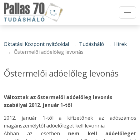
Oktatási Központ nyitóoldal
Tudásháló
Hírek
Őstermelői adóelőleg levonás
Őstermelői adóelőleg levonás
Változtak az őstermelői adóelőleg levonás
szabályai 2012. január 1-től
2012. január 1-től a kifizetőnek az adószámos
magánszemélytől adóelőleget kell levonnia.
Abban az esetben
nem kell adóelőleget