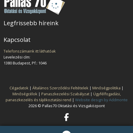
Legfrissebb híreink
Kapcsolat
Telefonszámaink itt láthatóak
Levelezési cím:
1380 Budapest, Pf.: 1046
Cégadatok
|
Általános Szerződési Feltételek
|
Minőségpolitika
|
Minőségcélok
|
Panaszkezelési Szabályzat
|
Ügyfélfogadási,
panaszkezelés és tájékoztatási rend
|
Website design by Addmonte
2026 © Pallas70 Oktatási és Vizsgaközpont