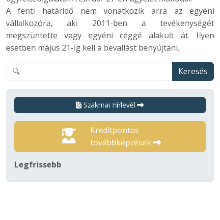
A fenti határidő nem vonatkozik arra az egyéni
vállalkozóra, aki 2011-ben a tevékenységét
megszüntette vagy egyéni céggé alakult át. Ilyen
esetben május 21-ig kell a bevallást benyújtani.
Keresés
Szakmai Hírlevél
Kreditpontos
továbbképzések
Legfrissebb