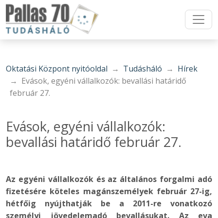
Oktatási Központ nyitóoldal
Tudásháló
Hírek
Evások, egyéni vállalkozók: bevallási határidő
február 27.
Evások, egyéni vállalkozók:
bevallási határidő február 27.
Az egyéni vállalkozók és az általános forgalmi adó
fizetésére köteles magánszemélyek február 27-ig,
hétfőig nyújthatják be a 2011-re vonatkozó
személyi jövedelemadó bevallásukat. Az eva