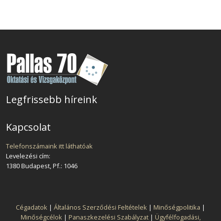
Legfrissebb híreink
Kapcsolat
Telefonszámaink itt láthatóak
Levelezési cím:
1380 Budapest, Pf.: 1046
Cégadatok
|
Általános Szerződési Feltételek
|
Minőségpolitika
|
Minőségcélok
|
Panaszkezelési Szabályzat
|
Ügyfélfogadási,