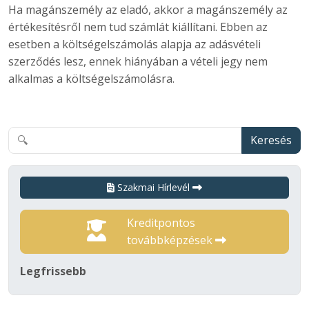
Ha magánszemély az eladó, akkor a magánszemély az
értékesítésről nem tud számlát kiállítani. Ebben az
esetben a költségelszámolás alapja az adásvételi
szerződés lesz, ennek hiányában a vételi jegy nem
alkalmas a költségelszámolásra.
Keresés
Szakmai Hírlevél
Kreditpontos
továbbképzések
Legfrissebb