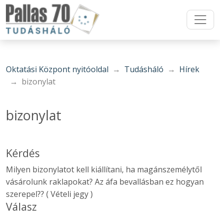
Oktatási Központ nyitóoldal
Tudásháló
Hírek
bizonylat
bizonylat
Kérdés
Milyen bizonylatot kell kiállítani, ha magánszemélytől
vásárolunk raklapokat? Az áfa bevallásban ez hogyan
szerepel?? ( Vételi jegy )
Válasz