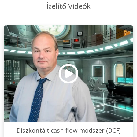
Ízelítő Videók
Diszkontált cash flow módszer (DCF)