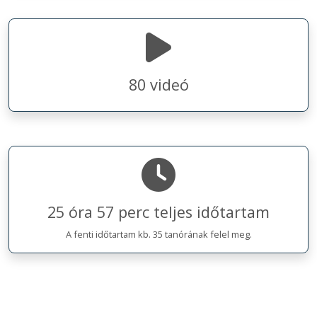
80 videó
25 óra 57 perc teljes időtartam
A fenti időtartam kb. 35 tanórának felel meg.