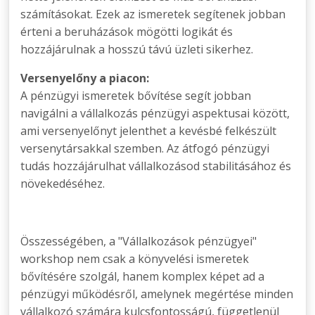
számításokat. Ezek az ismeretek segítenek jobban
érteni a beruházások mögötti logikát és
hozzájárulnak a hosszú távú üzleti sikerhez.
Versenyelőny a piacon:
A pénzügyi ismeretek bővítése segít jobban
navigálni a vállalkozás pénzügyi aspektusai között,
ami versenyelőnyt jelenthet a kevésbé felkészült
versenytársakkal szemben. Az átfogó pénzügyi
tudás hozzájárulhat vállalkozásod stabilitásához és
növekedéséhez.
Összességében, a "Vállalkozások pénzügyei"
workshop nem csak a könyvelési ismeretek
bővítésére szolgál, hanem komplex képet ad a
pénzügyi működésről, amelynek megértése minden
vállalkozó számára kulcsfontosságú, függetlenül