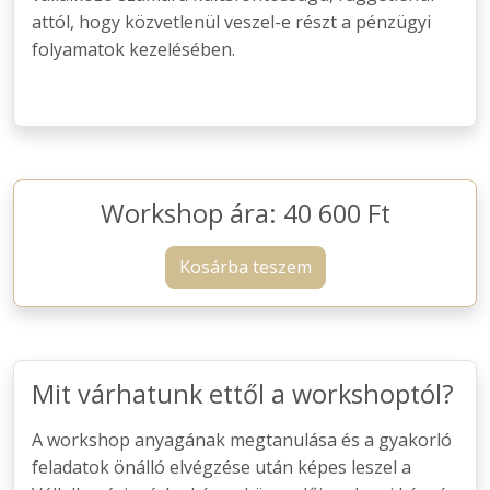
attól, hogy közvetlenül veszel-e részt a pénzügyi
folyamatok kezelésében.
Workshop ára: 40 600 Ft
Kosárba teszem
Mit várhatunk ettől a workshoptól?
A workshop anyagának megtanulása és a gyakorló
feladatok önálló elvégzése után képes leszel a