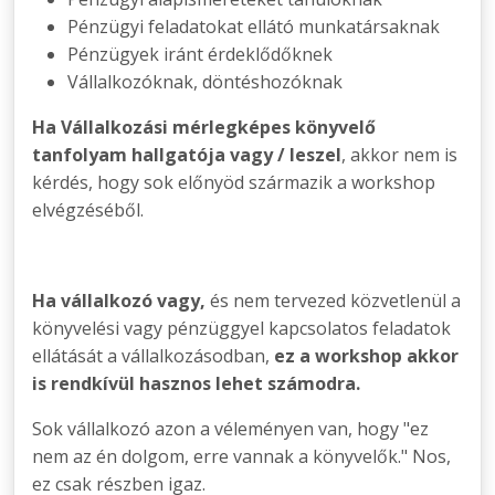
Pénzügyi feladatokat ellátó munkatársaknak
Pénzügyek iránt érdeklődőknek
Vállalkozóknak, döntéshozóknak
Ha Vállalkozási mérlegképes könyvelő
tanfolyam hallgatója vagy / leszel
, akkor nem is
kérdés, hogy sok előnyöd származik a workshop
elvégzéséből.
Ha vállalkozó vagy,
és nem tervezed közvetlenül a
könyvelési vagy pénzüggyel kapcsolatos feladatok
ellátását a vállalkozásodban,
ez
a workshop akkor
is rendkívül hasznos lehet számodra.
Sok vállalkozó azon a véleményen van, hogy "ez
nem az én dolgom, erre vannak a könyvelők." Nos,
ez csak részben igaz.