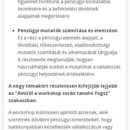
figyelmet fordítunk a pénzügyi kockázatok
kezelésére és a befektetési döntések
alapjainak megértésére.
Pénzügyi mutatók számítása és elemzése:
Ez a rész a pénzügyi elemzés alapjait, a
likviditási, tőkeszerkezeti, eladósodottsági
mutatók számítását és alkalmazását tárgyalja.
A résztvevők megtanulják, hogyan
használhatják ezeket a mutatókat a vállalkozás
pénzügyi helyzetének értékelésére.
A négy témakört részletesen kifejtjük lejjebb
az "Amiről a workshop során tanulni fogsz"
szakaszban.
A workshop különösen ajánlott azoknak, akik
szeretnék bővíteni pénzügyi ismereteiket, hogy
hatékonyabban kezelhessék vállalkozásuk vagy