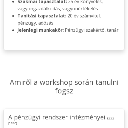
Szakmai tapasztalat:
25 év könyvelés,
vagyongazdálkodás, vagyonértékelés
Tanítási tapasztalat:
20 év számvitel,
pénzügy, adózás
Jelenlegi munkakör:
Pénzügyi szakértő, tanár
Amiről a workshop során tanulni
fogsz
A pénzügyi rendszer intézményei
(232
perc)