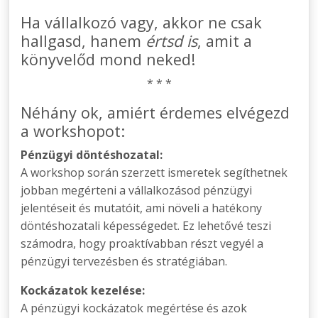
Ha vállalkozó vagy, akkor ne csak
hallgasd, hanem
értsd is
, amit a
könyvelőd mond neked!
* * *
Néhány ok, amiért érdemes elvégezd
a workshopot:
Pénzügyi döntéshozatal:
A workshop során szerzett ismeretek segíthetnek
jobban megérteni a vállalkozásod pénzügyi
jelentéseit és mutatóit, ami növeli a hatékony
döntéshozatali képességedet. Ez lehetővé teszi
számodra, hogy proaktívabban részt vegyél a
pénzügyi tervezésben és stratégiában.
Kockázatok kezelése:
A pénzügyi kockázatok megértése és azok