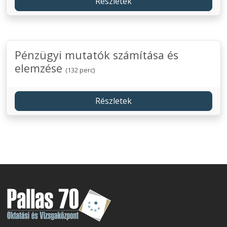
Részletek
Pénzügyi mutatók számítása és
elemzése
(132 perc)
Részletek