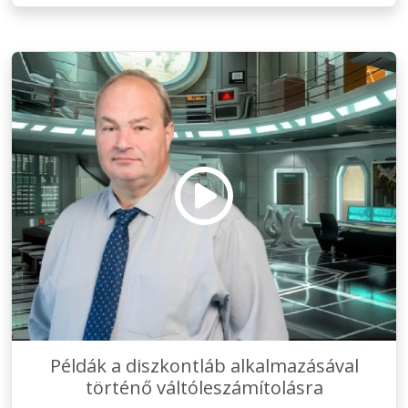
Példák a diszkontláb alkalmazásával
történő váltóleszámítolásra