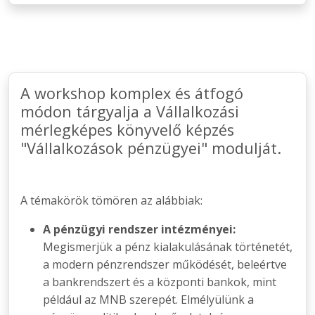
A workshop komplex és átfogó
módon tárgyalja a Vállalkozási
mérlegképes könyvelő képzés
"Vállalkozások pénzügyei" modulját.
A témakörök tömören az alábbiak:
A pénzügyi rendszer intézményei:
Megismerjük a pénz kialakulásának történetét,
a modern pénzrendszer működését, beleértve
a bankrendszert és a központi bankok, mint
például az MNB szerepét. Elmélyülünk a