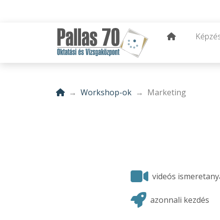
Képzé
Workshop-ok
Marketing
videós ismeretan
azonnali kezdés