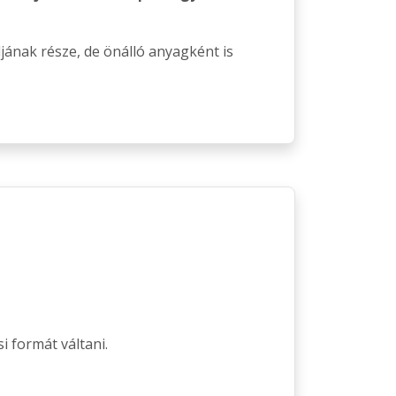
ának része, de önálló anyagként is
i formát váltani.