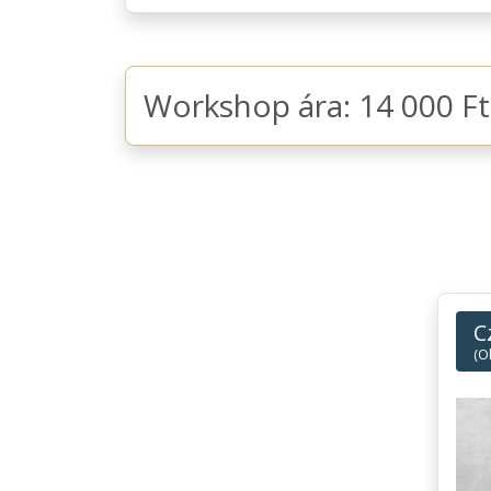
Workshop ára: 14 000 Ft
C
(O