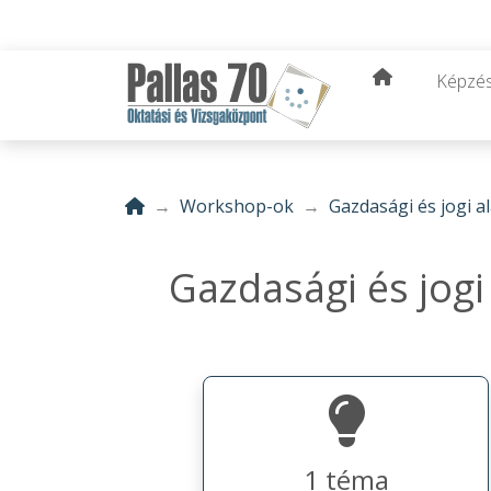
Képzé
Workshop-ok
Gazdasági és jogi a
Gazdasági és jogi
1 téma