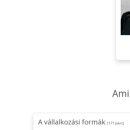
Ami
A vállalkozási formák
(171 perc)