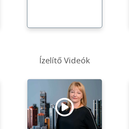
Ízelítő Videók