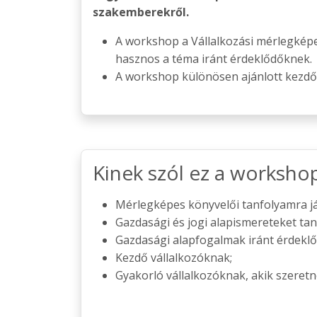
szakemberekről.
A workshop a Vállalkozási mérlegképe
hasznos a téma iránt érdeklődőknek.
A workshop különösen ajánlott kezdő
Kinek szól ez a worksho
Mérlegképes könyvelői tanfolyamra j
Gazdasági és jogi alapismereteket ta
Gazdasági alapfogalmak iránt érdekl
Kezdő vállalkozóknak;
Gyakorló vállalkozóknak, akik szeretn