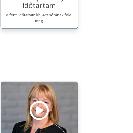
időtartam
A fenti időtartam kb. 4 tanórának felel
meg.