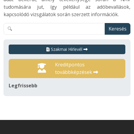
tudomására jut, így például az adóbevallások,
kapcsolódó vizsgálatok során szerzett információk.
Keresés
Szakmai Hírlevél
Kreditpontos
továbbképzések
Legfrissebb