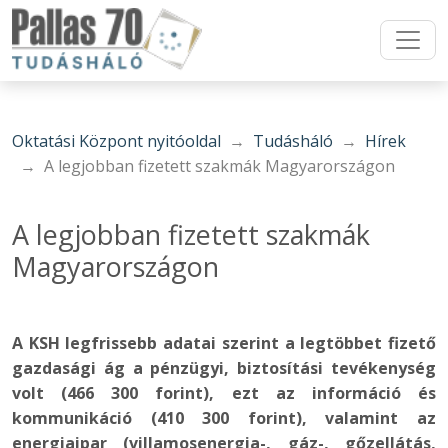
Oktatási Központ nyitóoldal
Tudásháló
Hírek
A legjobban fizetett szakmák Magyarországon
A legjobban fizetett szakmák
Magyarországon
A KSH legfrissebb adatai szerint a legtöbbet fizető
gazdasági ág a pénzügyi, biztosítási tevékenység
volt (466 300 forint), ezt az információ és
kommunikáció (410 300 forint), valamint az
energiaipar (villamosenergia-, gáz-, gőzellátás,