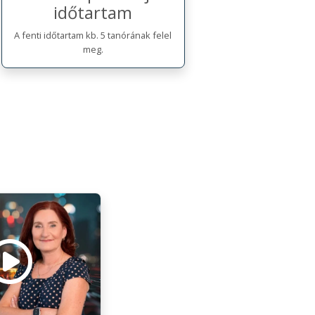
időtartam
A fenti időtartam kb. 5 tanórának felel
meg.