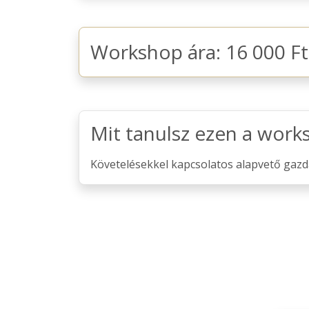
Workshop ára: 16 000 Ft
Mit tanulsz ezen a wor
Követelésekkel kapcsolatos alapvető gaz