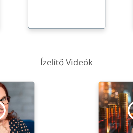
Ízelítő Videók