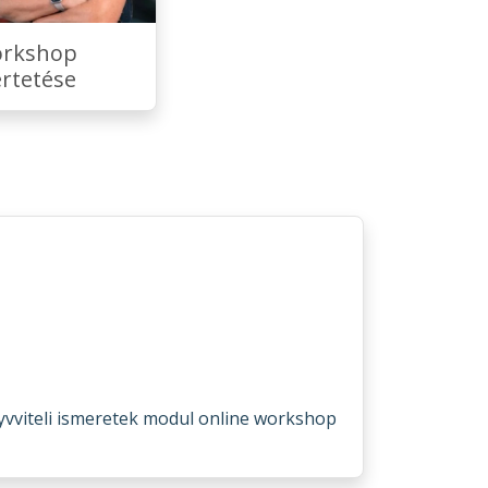
orkshop
rtetése
vviteli ismeretek modul online workshop