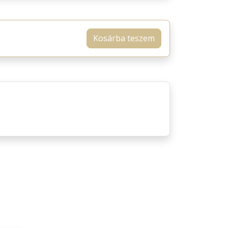
Kosárba teszem