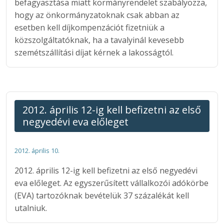
befagyasztása miatt kormányrendelet szabályozza,
hogy az önkormányzatoknak csak abban az
esetben kell díjkompenzációt fizetniük a
közszolgáltatóknak, ha a tavalyinál kevesebb
szemétszállítási díjat kérnek a lakosságtól.
2012. április 12-ig kell befizetni az első
negyedévi eva előleget
2012. április 10.
2012. április 12-ig kell befizetni az első negyedévi
eva előleget. Az egyszerűsített vállalkozói adókörbe
(EVA) tartozóknak bevételük 37 százalékát kell
utalniuk.