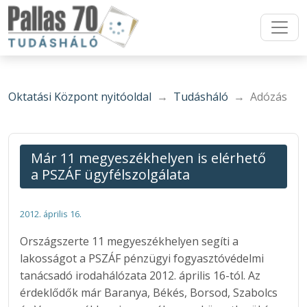
Oktatási Központ nyitóoldal
Tudásháló
Adózás
Már 11 megyeszékhelyen is elérhető
a PSZÁF ügyfélszolgálata
2012. április 16.
Országszerte 11 megyeszékhelyen segíti a
lakosságot a PSZÁF pénzügyi fogyasztóvédelmi
tanácsadó irodahálózata 2012. április 16-tól. Az
érdeklődők már Baranya, Békés, Borsod, Szabolcs