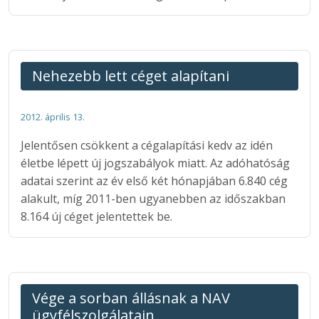
Nehezebb lett céget alapítani
2012. április 13.
Jelentősen csökkent a cégalapítási kedv az idén
életbe lépett új jogszabályok miatt. Az adóhatóság
adatai szerint az év első két hónapjában 6.840 cég
alakult, míg 2011-ben ugyanebben az időszakban
8.164 új céget jelentettek be.
Vége a sorban állásnak a NAV
ügyfélszolgálatain