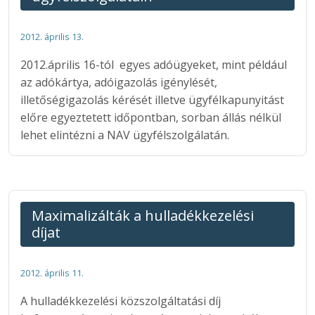
2012. április 13.
2012.április 16-tól egyes adóügyeket, mint például
az adókártya, adóigazolás igénylését,
illetőségigazolás kérését illetve ügyfélkapunyitást
előre egyeztetett időpontban, sorban állás nélkül
lehet elintézni a NAV ügyfélszolgálatán.
Maximalizálták a hulladékkezelési
díjat
2012. április 11.
A hulladékkezelési közszolgáltatási díj