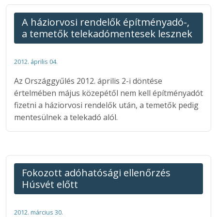
A háziorvosi rendelők építményadó-,
a temetők telekadómentesek lesznek
2012. április 04.
Az Országgyűlés 2012. április 2-i döntése
értelmében május közepétől nem kell építményadót
fizetni a háziorvosi rendelők után, a temetők pedig
mentesülnek a telekadó alól.
Fokozott adóhatósági ellenőrzés
Húsvét előtt
2012. március 30.