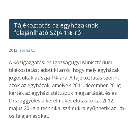
Tájékoztatás az egyházaknak
felajánlható SZJA 1%-ról
2012. április 05.
A Közigazgatási és Igazságügyi Minisztérium
tájékoztatást adott ki arról, hogy mely egyházak
jogosultak az szja 1%-ára. A tájékoztatás szerint
azok az egyházak, amelyek 2011. december 20-ig
kérték az egyházi státuszuk megtartását, és az
Országgyűlés a kérelmüket elutasította, 2012.
május 20-ig a technikai számukra gyűjthetik az 1%-
os felajánlásokat.