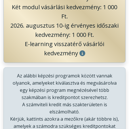
Két modul vásárlási kedvezmény: 1 000
Ft.
2026. augusztus 10-ig érvényes időszaki
kedvezmény: 1 000 Ft.
E-learning visszatérő vásárlói
kedvezmény
Az alábbi képzési programok között vannak
olyanok, amelyeket kiválasztva és megvásárolva
egy képzési program megnézésével több
szakmában is kreditpontot szerezhetsz.
A számviteli kredit más szakterületen is
elszámolható.
Kérjük, kattints azokra a mezőkre (akár többre is),
amelyek a számodra szükséges kreditpontokat