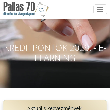
KREDITPONTOK 2026. - E-
LEARNING
Aktuális kedvezmények: