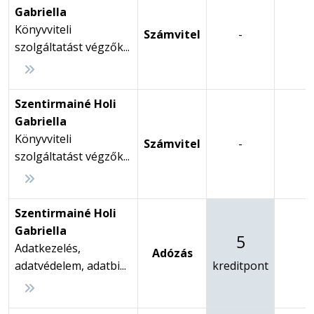
Gabriella
Könyvviteli
Számvitel
-
-
szolgáltatást végzők...
Szentirmainé Holi
Gabriella
Könyvviteli
Számvitel
-
-
szolgáltatást végzők...
Szentirmainé Holi
Gabriella
5
Adatkezelés,
Adózás
-
adatvédelem, adatbi...
kreditpont