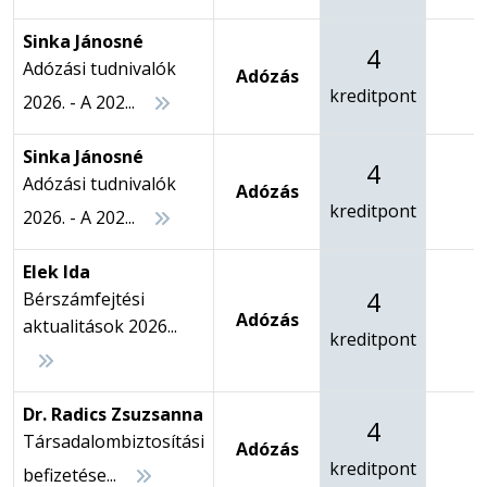
Sinka Jánosné
4
Adózási tudnivalók
Adózás
-
kreditpont
2026. - A 202...
Sinka Jánosné
4
Adózási tudnivalók
Adózás
-
kreditpont
2026. - A 202...
Elek Ida
4
Bérszámfejtési
Adózás
-
aktualitások 2026...
kreditpont
Dr. Radics Zsuzsanna
4
Társadalombiztosítási
Adózás
-
kreditpont
befizetése...