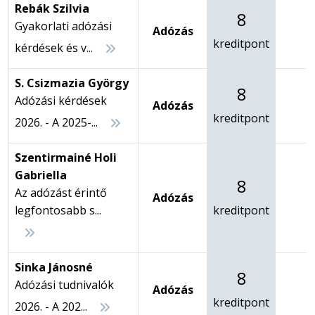
Rebák Szilvia
8
Gyakorlati adózási
Adózás
-
kreditpont
kérdések és v...
S. Csizmazia György
8
Adózási kérdések
Adózás
-
kreditpont
2026. - A 2025-...
Szentirmainé Holi
Gabriella
8
Az adózást érintő
Adózás
-
legfontosabb s...
kreditpont
Sinka Jánosné
8
Adózási tudnivalók
Adózás
-
kreditpont
2026. - A 202...