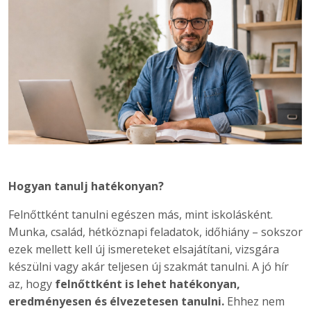
Hogyan tanulj hatékonyan?
Felnőttként tanulni egészen más, mint iskolásként.
Munka, család, hétköznapi feladatok, időhiány – sokszor
ezek mellett kell új ismereteket elsajátítani, vizsgára
készülni vagy akár teljesen új szakmát tanulni. A jó hír
az, hogy
felnőttként is lehet hatékonyan,
eredményesen és élvezetesen tanulni.
Ehhez nem