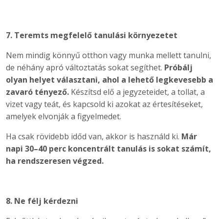
7. Teremts megfelelő tanulási környezetet
Nem mindig könnyű otthon vagy munka mellett tanulni,
de néhány apró változtatás sokat segíthet.
Próbálj
olyan helyet választani, ahol a lehető legkevesebb a
zavaró tényező.
Készítsd elő a jegyzeteidet, a tollat, a
vizet vagy teát, és kapcsold ki azokat az értesítéseket,
amelyek elvonják a figyelmedet.
Ha csak rövidebb időd van, akkor is használd ki.
Már
napi 30–40 perc koncentrált tanulás is sokat számít,
ha rendszeresen végzed.
8. Ne félj kérdezni