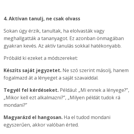
4. Aktívan tanulj, ne csak olvass
Sokan úgy érzik, tanultak, ha elolvasták vagy
meghallgatták a tananyagot. Ez azonban önmagában
gyakran kevés. Az aktív tanulás sokkal hatékonyabb.
Próbáld ki ezeket a módszereket:
Készíts saját jegyzetet.
Ne szó szerint másolj, hanem
fogalmazd át a lényeget a saját szavaiddal.
Tegyél fel kérdéseket.
Például: „Mi ennek a lényege?”,
„Mikor kell ezt alkalmazni?”, „Milyen példát tudok rá
mondani?”
Magyarázd el hangosan.
Ha el tudod mondani
egyszerűen, akkor valóban érted.