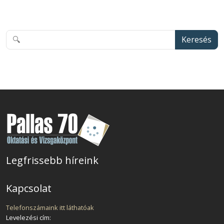
Keresés
Legfrissebb híreink
Kapcsolat
Telefonszámaink itt láthatóak
Levelezési cím: