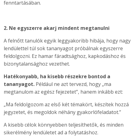
fenntartásában.
2. Ne egyszerre akarj mindent megtanulni
A felnőtt tanulók egyik leggyakoribb hibája, hogy nagy
lendülettel túl sok tananyagot próbálnak egyszerre
feldolgozni. Ez hamar fáradtsághoz, kapkodáshoz és
bizonytalansághoz vezethet.
Hatékonyabb, ha kisebb részekre bontod a
tananyagot.
Például ne azt tervezd, hogy „ma
megtanulom az egész fejezetet”, hanem inkább ezt:
„Ma feldolgozom az első két témakört, készítek hozzá
jegyzetet, és megoldok néhány gyakorlófeladatot.”
A kisebb célok könnyebben teljesíthetők, és minden
sikerélmény lendületet ad a folytatáshoz.